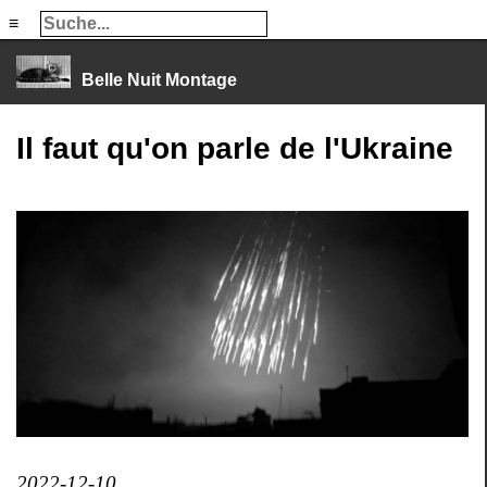
≡
≡
Belle Nuit Montage
Il faut qu'on parle de l'Ukraine
2022-12-10