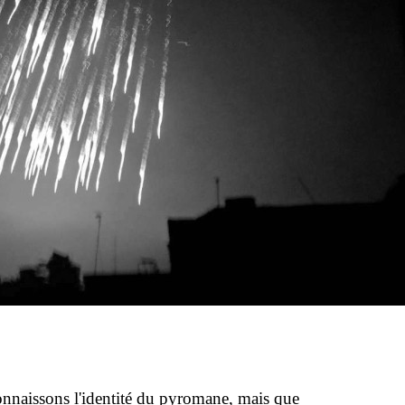
onnaissons l'identité du pyromane, mais que