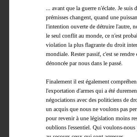
... avant que la guerre n'éclate. Je suis
prémisses changent, quand une puissan
l'intention ouverte de détruire l'autre, 
le seul conflit au monde, ce n'est proba
violation la plus flagrante du droit int
mondiale. Rester passif, c'est se rendre 
dénoncée par nous dans le passé.
Finalement il est également compréhensi
l'exportation d'armes qui a été duremen
négociations avec des politiciens de dr
un acquis que nous ne voulons pas perdr
pour revenir à une législation moins res
oublions l'essentiel. Qui voulons-nous pr
au secours ceux qui sont agresses.