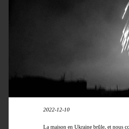
2022-12-10
La maison en Ukraine brûle, et nous c