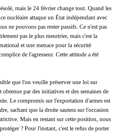
 désolé, mais le 24 février change tout. Quand les
ce nucléaire attaque un État indépendant avec
nous ne pouvons pas rester passifs. Ce n'est pas
blement pas le plus meurtrier, mais c'est la
ernational et une menace pour la sécurité
complice de l'agresseur. Cette attitude a été
ble que l'on veuille préserver une loi sur
t obtenue par des initiatives et des semaines de
oite. Le compromis sur l'exportation d'armes est
e, sachant que la droite sautera sur l'occasion
trictive. Mais en restant sur cette position, nous
otéger ? Pour l'instant, c'est le refus de porter