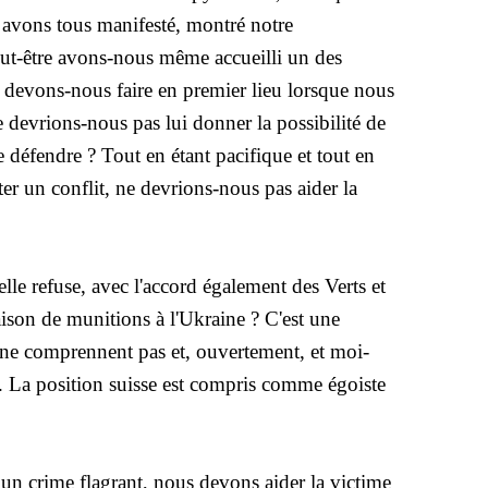
s avons tous manifesté, montré notre
peut-être avons-nous même accueilli un des
e devons-nous faire en premier lieu lorsque nous
 devrions-nous pas lui donner la possibilité de
e défendre ? Tout en étant pacifique et tout en
iter un conflit, ne devrions-nous pas aider la
elle refuse, avec l'accord également des Verts et
vraison de munitions à l'Ukraine ? C'est une
 ne comprennent pas et, ouvertement, et moi-
 La position suisse est compris comme égoiste
un crime flagrant, nous devons aider la victime