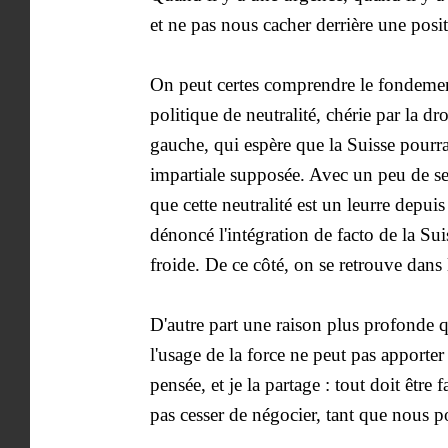
et ne pas nous cacher derrière une posit
On peut certes comprendre le fondement 
politique de neutralité, chérie par la dr
gauche, qui espère que la Suisse pourrai
impartiale supposée. Avec un peu de sens
que cette neutralité est un leurre depui
dénoncé l'intégration de facto de la Su
froide. De ce côté, on se retrouve dans 
D'autre part une raison plus profonde q
l'usage de la force ne peut pas apporte
pensée, et je la partage : tout doit être
pas cesser de négocier, tant que nous p