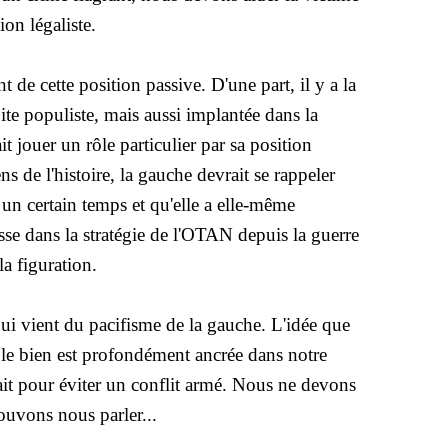
ion légaliste.
de cette position passive. D'une part, il y a la
oite populiste, mais aussi implantée dans la
t jouer un rôle particulier par sa position
 de l'histoire, la gauche devrait se rappeler
s un certain temps et qu'elle a elle-même
isse dans la stratégie de l'OTAN depuis la guerre
la figuration.
ui vient du pacifisme de la gauche. L'idée que
r le bien est profondément ancrée dans notre
 fait pour éviter un conflit armé. Nous ne devons
ouvons nous parler...