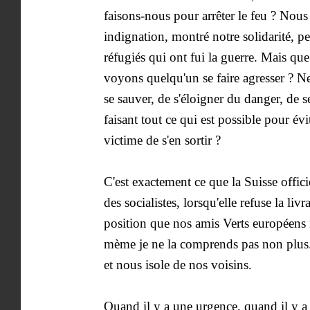
faisons-nous pour arrêter le feu ? Nou
indignation, montré notre solidarité, 
réfugiés qui ont fui la guerre. Mais qu
voyons quelqu'un se faire agresser ? Ne
se sauver, de s'éloigner du danger, de s
faisant tout ce qui est possible pour év
victime de s'en sortir ?
C'est exactement ce que la Suisse offici
des socialistes, lorsqu'elle refuse la li
position que nos amis Verts européens
mème je ne la comprends pas non plus.
et nous isole de nos voisins.
Quand il y a une urgence, quand il y a 