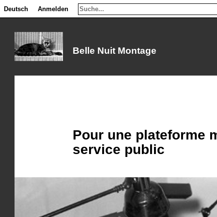
Deutsch
Deutsch
Anmelden
Anmelden
Belle Nuit Montage
Pour une plateforme m
service public