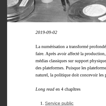
2019-09-02
La numérisation a transformé profondé
faire. Après avoir affecté la production
médias classiques sur support physique 
des plateformes. Puisque les platefor
naturel, la politique doit concevoir le
Long read
en 4 chapîtres
Service public