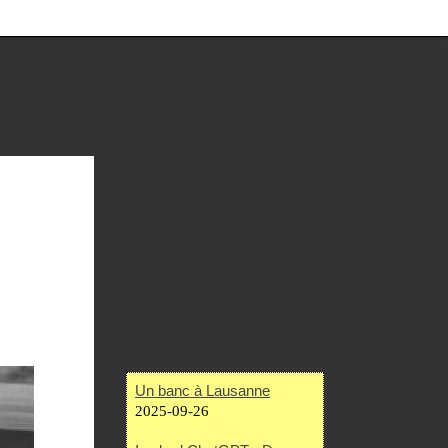
Un banc à Lausanne
2025-09-26