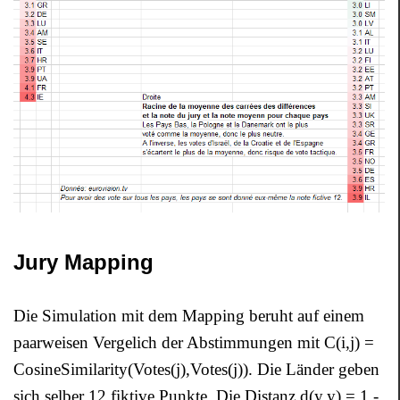
Jury Mapping
Die Simulation mit dem Mapping beruht auf einem
paarweisen Vergelich der Abstimmungen mit C(i,j) =
CosineSimilarity(Votes(j),Votes(j)). Die Länder geben
sich selber 12 fiktive Punkte. Die Distanz d(y,y) = 1 -